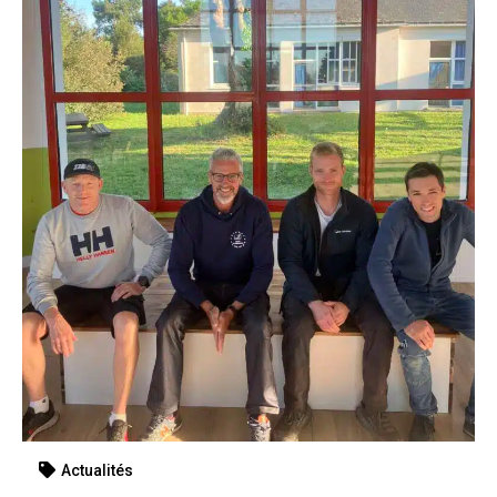
Actualités
Solidarité 2026 – Remise des don
En savoir plus