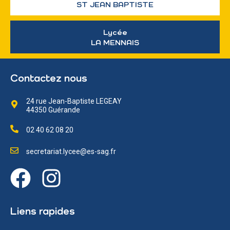
ST JEAN BAPTISTE
Lycée
LA MENNAIS
Contactez nous
24 rue Jean-Baptiste LEGEAY
44350 Guérande
02 40 62 08 20
secretariat.lycee@es-sag.fr
Liens rapides