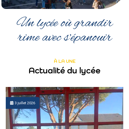
Un lycée où grandir
rime avec s’épanouir
À LA UNE
Actualité du lycée
19 juin 2026