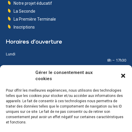
Notre projet éducatif
La Seconde
La Première Terminale
Inscriptions
Horaires d’ouverture
Lundi
8h – 17h30
Gérer le consentement aux
Mardi
cookies
8h – 17h30
Pour offrir les meilleures expériences, nous utilisons des technologies
Mercredi
telles que les cookies pour stocker et/ou accéder aux informations des
8h – 12h
appareils. Le fait de consentir à ces technologies nous permettra de
traiter des données telles que le comportement de navigation ou les ID
Jeudi
uniques sur ce site. Le fait de ne pas consentir ou de retirer son
8h – 17h30
consentement peut avoir un effet négatif sur certaines caractéristiques
et fonctions.
Vendredi