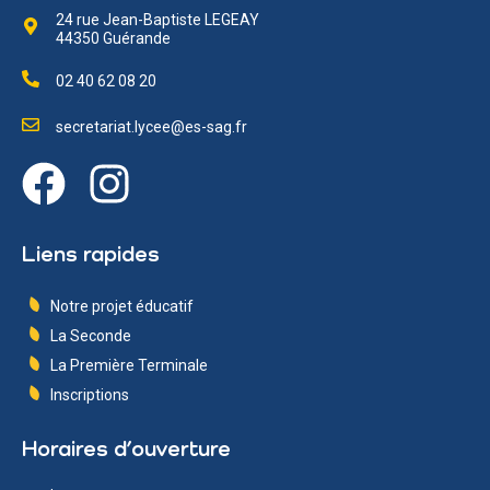
24 rue Jean-Baptiste LEGEAY
44350 Guérande
02 40 62 08 20
secretariat.lycee@es-sag.fr
Liens rapides
Notre projet éducatif
La Seconde
La Première Terminale
Inscriptions
Horaires d’ouverture