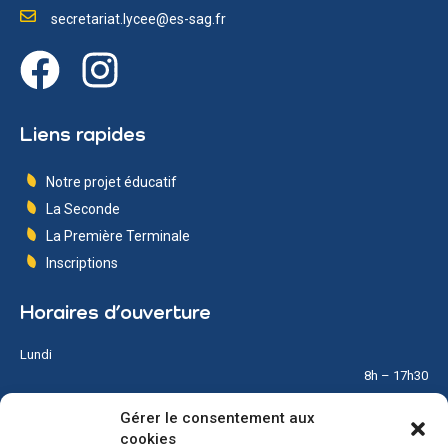
secretariat.lycee@es-sag.fr
Liens rapides
Notre projet éducatif
La Seconde
La Première Terminale
Inscriptions
Horaires d’ouverture
Lundi
8h – 17h30
Gérer le consentement aux
Mardi
cookies
8h – 17h30