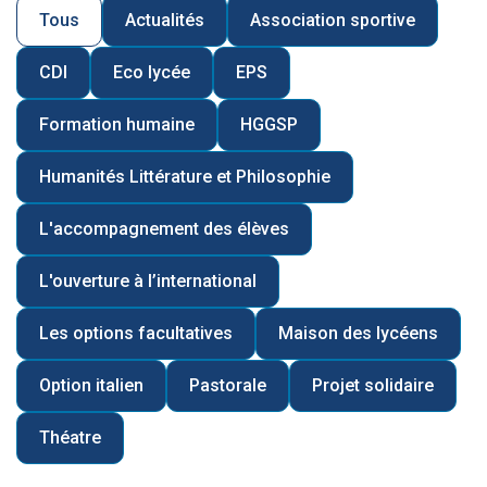
Tous
Actualités
Association sportive
CDI
Eco lycée
EPS
Formation humaine
HGGSP
Humanités Littérature et Philosophie
L'accompagnement des élèves
L'ouverture à l’international
Les options facultatives
Maison des lycéens
Option italien
Pastorale
Projet solidaire
Théatre