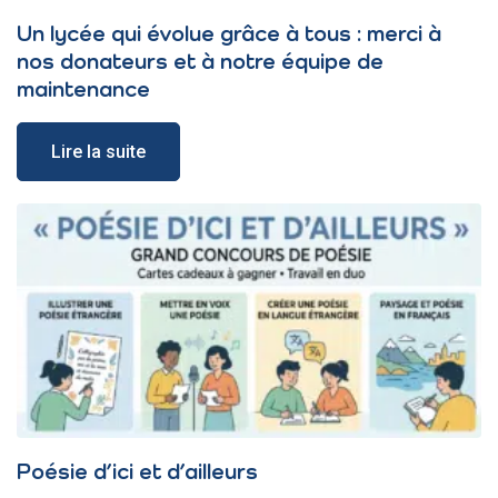
Un lycée qui évolue grâce à tous : merci à
nos donateurs et à notre équipe de
maintenance
Lire la suite
Poésie d’ici et d’ailleurs