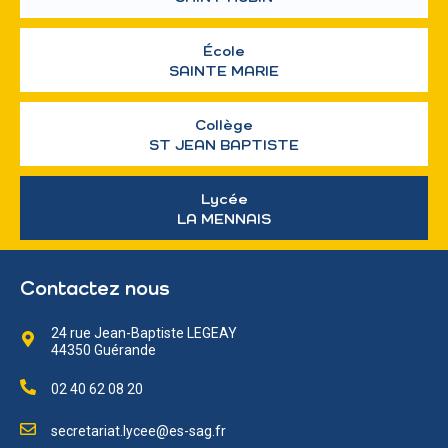
École
SAINTE MARIE
Collège
ST JEAN BAPTISTE
Lycée
LA MENNAIS
Contactez nous
24 rue Jean-Baptiste LEGEAY
44350 Guérande
02 40 62 08 20
secretariat.lycee@es-sag.fr