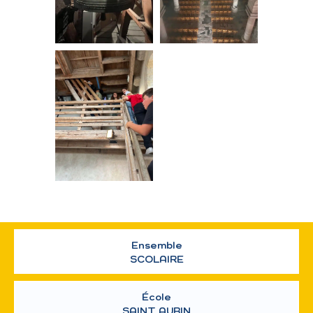
Ensemble
SCOLAIRE
École
SAINT AUBIN