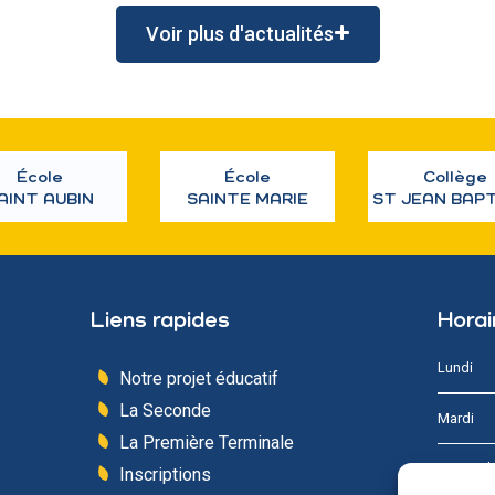
Voir plus d'actualités
École
École
Collège
AINT AUBIN
SAINTE MARIE
ST JEAN BAP
Liens rapides
Horai
Lundi
Notre projet éducatif
La Seconde
Mardi
La Première Terminale
Mercredi
Inscriptions