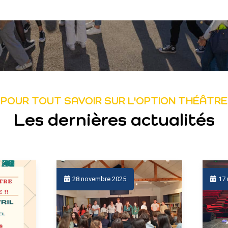
POUR TOUT SAVOIR SUR L'OPTION THÉÂTRE
Les dernières actualités
28 novembre 2025
17