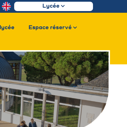
Lycée
 lycée
Espace réservé