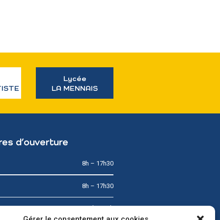
Lycée
TISTE
LA MENNAIS
res d’ouverture
8h – 17h30
8h – 17h30
8h – 12h
Gérer le consentement aux cookies