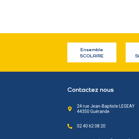
Ensemble
SCOLAIRE
S
Contactez nous
24 rue Jean-Baptiste LEGEAY
44350 Guérande
02 40 62 08 20