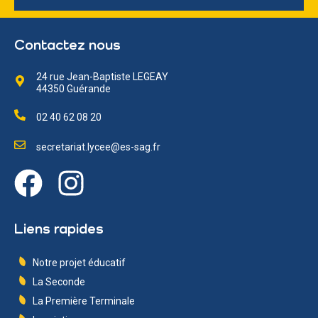
Contactez nous
24 rue Jean-Baptiste LEGEAY
44350 Guérande
02 40 62 08 20
secretariat.lycee@es-sag.fr
Liens rapides
Notre projet éducatif
La Seconde
La Première Terminale