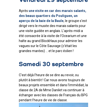
Vendredi 29 septembre
Après
une visite en car des marais salants,
des beaux quartiers du Pouliguen, un
aperçu de la baie de la Baule
, le groupe s’est
dirigé vers le musée des marais salants pour
une visite guidée en anglais. L’après-midi a
été consacrée à la visite de l’Ocearium et une
halte au grand BlockHaus pour admirer les
vagues sur le Côte Sauvage (c’était les
grandes marées) … et le parc éolien !
Samedi 30 septembre
C’est déjà l’heure de se dire au revoir, ou
plutôt à bientôt ! Car nous avons toujours de
beaux projets ensemble et dans l’immédiat, la
classe de 2A de Mme Danilet va continuer à
échanger avec les classes de Français du BPG
pendant l’heure de vie de classe.