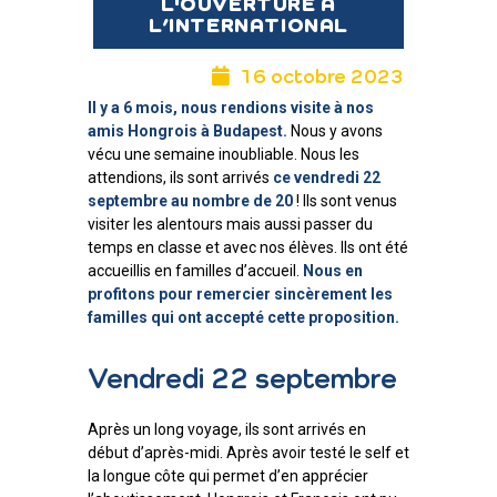
L'OUVERTURE À
L’INTERNATIONAL
16 octobre 2023
Il y a 6 mois, nous rendions visite à nos
amis Hongrois à Budapest.
Nous y avons
vécu une semaine inoubliable. Nous les
attendions, ils sont arrivés
ce vendredi 22
septembre au nombre de 20
! Ils sont venus
visiter les alentours mais aussi passer du
temps en classe et avec nos élèves. Ils ont été
accueillis en familles d’accueil.
Nous en
profitons pour remercier sincèrement les
familles qui ont accepté cette proposition.
Vendredi 22 septembre
Après un long voyage, ils sont arrivés en
début d’après-midi. Après avoir testé le self et
la longue côte qui permet d’en apprécier