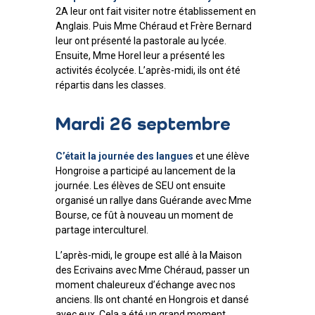
2A leur ont fait visiter notre établissement en
Anglais. Puis Mme Chéraud et Frère Bernard
leur ont présenté la pastorale au lycée.
Ensuite, Mme Horel leur a présenté les
activités écolycée. L’après-midi, ils ont été
répartis dans les classes.
Mardi 26 septembre
C’était la journée des langues
et une élève
Hongroise a participé au lancement de la
journée. Les élèves de SEU ont ensuite
organisé un rallye dans Guérande avec Mme
Bourse, ce fût à nouveau un moment de
partage interculturel.
L’après-midi, le groupe est allé à la Maison
des Ecrivains avec Mme Chéraud, passer un
moment chaleureux d’échange avec nos
anciens. Ils ont chanté en Hongrois et dansé
avec eux. Cela a été un grand moment