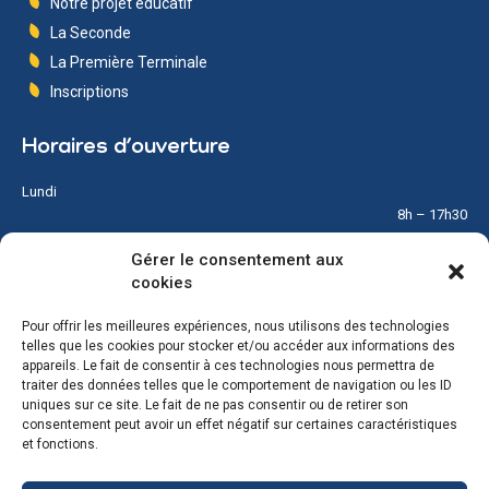
Notre projet éducatif
La Seconde
La Première Terminale
Inscriptions
Horaires d’ouverture
Lundi
8h – 17h30
Gérer le consentement aux
Mardi
cookies
8h – 17h30
Pour offrir les meilleures expériences, nous utilisons des technologies
Mercredi
telles que les cookies pour stocker et/ou accéder aux informations des
8h – 12h
appareils. Le fait de consentir à ces technologies nous permettra de
traiter des données telles que le comportement de navigation ou les ID
Jeudi
uniques sur ce site. Le fait de ne pas consentir ou de retirer son
8h – 17h30
consentement peut avoir un effet négatif sur certaines caractéristiques
et fonctions.
Vendredi