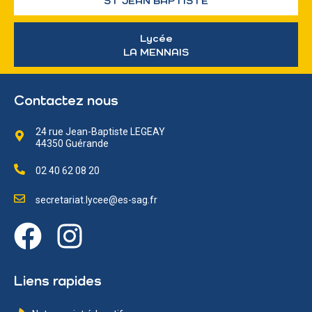
ST JEAN BAPTISTE
Lycée
LA MENNAIS
Contactez nous
24 rue Jean-Baptiste LEGEAY
44350 Guérande
02 40 62 08 20
secretariat.lycee@es-sag.fr
Liens rapides