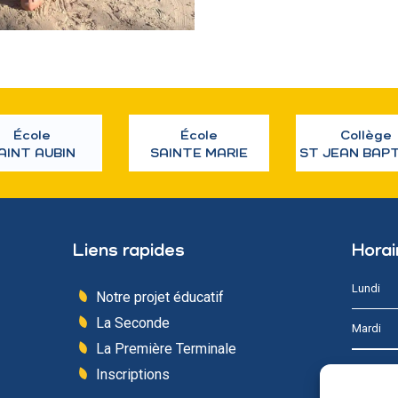
École
École
Collège
AINT AUBIN
SAINTE MARIE
ST JEAN BAP
Liens rapides
Horai
Lundi
Notre projet éducatif
La Seconde
Mardi
La Première Terminale
Mercredi
Inscriptions