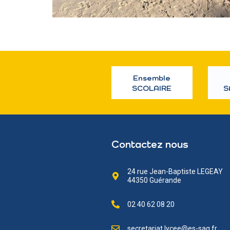
Ensemble
SCOLAIRE
S
Contactez nous
24 rue Jean-Baptiste LEGEAY
44350 Guérande
02 40 62 08 20
secretariat.lycee@es-sag.fr