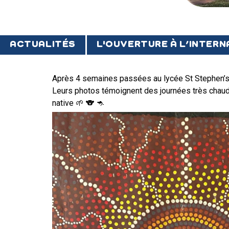
ACTUALITÉS
L'OUVERTURE À L’INTER
Après 4 semaines passées au lycée St Stephen’s 
Leurs photos témoignent des journées très chaudes
native 🌱 🐨 🦘