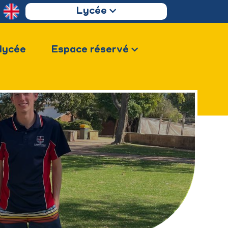
Lycée
 lycée
Espace réservé