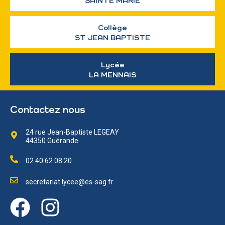
SAINTE MARIE
Collège
ST JEAN BAPTISTE
Lycée
LA MENNAIS
Contactez nous
24 rue Jean-Baptiste LEGEAY
44350 Guérande
02 40 62 08 20
secretariat.lycee@es-sag.fr