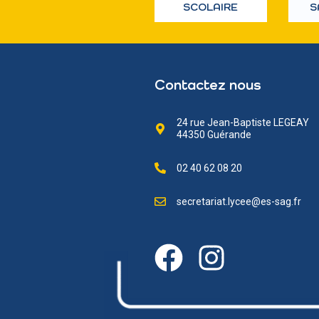
SCOLAIRE
S
Contactez nous
24 rue Jean-Baptiste LEGEAY
44350 Guérande
02 40 62 08 20
secretariat.lycee@es-sag.fr