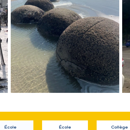
École
École
Collège