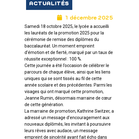
ACTUALITÉS
1 décembre 2025
Samedi 18 octobre 2025, le lycée a accueilli
les lauréats de la promotion 2025 pour la
cérémonie de remise des diplômes du
baccalauréat. Un moment empreint
d’émotion et de fierté, marqué par un taux de
réussite exceptionnel : 100 %.
Cette journée a été l’occasion de célébrer le
parcours de chaque élève, ainsi que les liens
uniques qui se sont tissés au fil de cette
année scolaire et des précédentes. Parmi les
visages qui ont marqué cette promotion,
Jeanne Rumin, désormais marraine de cœur
de cette génération.
La marraine de promotion, Kathrine Switzer, a
adressé un message d’encouragement aux
nouveaux diplômés, les invitant à poursuivre
leurs rêves avec audace, un message
empreint de sincérité ayant fait écho dans