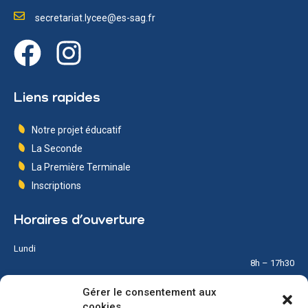
secretariat.lycee@es-sag.fr
Liens rapides
Notre projet éducatif
La Seconde
La Première Terminale
Inscriptions
Horaires d’ouverture
Lundi
8h – 17h30
Gérer le consentement aux
Mardi
cookies
8h – 17h30