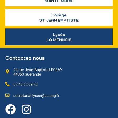
SAINTE MARIE
Collège
ST JEAN BAPTISTE
Lycée
LA MENNAIS
Contactez nous
24 rue Jean-Baptiste LEGEAY
44350 Guérande
02 40 62 08 20
secretariat.lycee@es-sag.fr