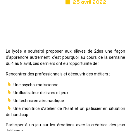
25 avril 2022
Le lycée a souhaité proposer aux élèves de 2des une façon
d’apprendre autrement, c’est pourquoi au cours de la semaine
du 4 au 8 avril, ces derniers ont eu l’opportunité de :
Rencontrer des professionnels et découvrir des métiers :
Une psycho-motricienne
Un illustrateur de livres et jeux
Un technicien aéronautique
Une monitrice d’atelier de l’Esat et un pâtissier en situation
de handicap
Participer à un jeu sur les émotions avec la créatrice des jeux
Jok’cœur.