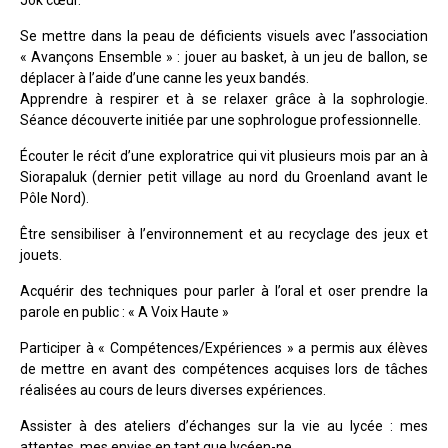
Se mettre dans la peau de déficients visuels avec l’association
« Avançons Ensemble » : jouer au basket, à un jeu de ballon, se
déplacer à l’aide d’une canne les yeux bandés.
Apprendre à respirer et à se relaxer grâce à la sophrologie.
Séance découverte initiée par une sophrologue professionnelle.
Écouter le récit d’une exploratrice qui vit plusieurs mois par an à
Siorapaluk (dernier petit village au nord du Groenland avant le
Pôle Nord).
Être sensibiliser à l’environnement et au recyclage des jeux et
jouets.
Acquérir des techniques pour parler à l’oral et oser prendre la
parole en public : « A Voix Haute »
Participer à « Compétences/Expériences » a permis aux élèves
de mettre en avant des compétences acquises lors de tâches
réalisées au cours de leurs diverses expériences.
Assister à des ateliers d’échanges sur la vie au lycée : mes
attentes, mes envies en tant que lycéen-ne.