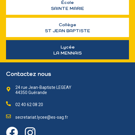
École
SAINTE MARIE
Collège
ST JEAN BAPTISTE
Lycée
LA MENNAIS
Contactez nous
24 rue Jean-Baptiste LEGEAY
44350 Guérande
02 40 62 08 20
secretariat.lycee@es-sag.fr