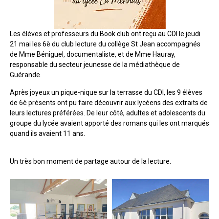
Les élèves et professeurs du Book club ont reçu au CDI le jeudi
21 mai les 6è du club lecture du collège St Jean accompagnés
de Mme Béniguel, documentaliste, et de Mme Hauray,
responsable du secteur jeunesse de la médiathèque de
Guérande.
Après joyeux un pique-nique sur la terrasse du CDI, les 9 élèves
de 6è présents ont pu faire découvrir aux lycéens des extraits de
leurs lectures préférées. De leur côté, adultes et adolescents du
groupe du lycée avaient apporté des romans qui les ont marqués
quand ils avaient 11 ans.
Un très bon moment de partage autour de la lecture.