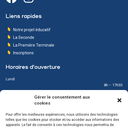
Liens rapides
Notre projet éducatif
La Seconde
La Première Terminale
Inscriptions
Horaires d’ouverture
Lundi
8h – 17h30
Gérer le consentement aux
Mardi
cookies
8h – 17h30
Pour offrir les meilleures expériences, nous utilisons des technologies
Mercredi
telles que les cookies pour stocker et/ou accéder aux informations des
8h – 12h
appareils. Le fait de consentir à ces technologies nous permettra de