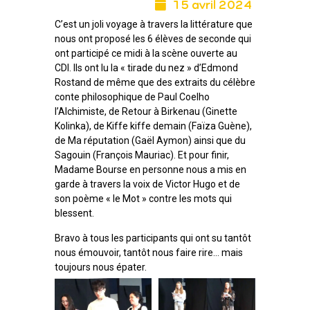
15 avril 2024
C’est un joli voyage à travers la littérature que
nous ont proposé les 6 élèves de seconde qui
ont participé ce midi à la scène ouverte au
CDI. Ils ont lu la « tirade du nez » d’Edmond
Rostand de même que des extraits du célèbre
conte philosophique de Paul Coelho
l’Alchimiste, de Retour à Birkenau (Ginette
Kolinka), de Kiffe kiffe demain (Faïza Guène),
de Ma réputation (Gaël Aymon) ainsi que du
Sagouin (François Mauriac). Et pour finir,
Madame Bourse en personne nous a mis en
garde à travers la voix de Victor Hugo et de
son poème « le Mot » contre les mots qui
blessent.
Bravo à tous les participants qui ont su tantôt
nous émouvoir, tantôt nous faire rire… mais
toujours nous épater.