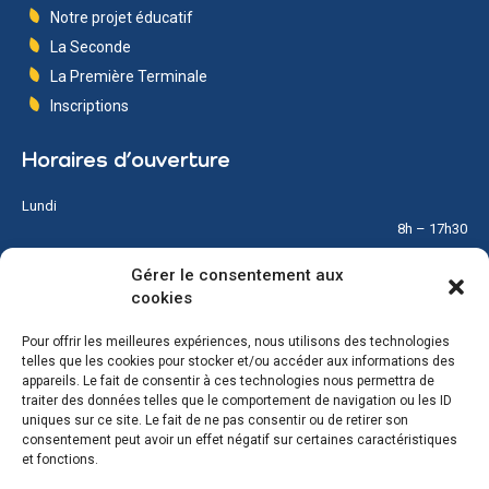
Notre projet éducatif
La Seconde
La Première Terminale
Inscriptions
Horaires d’ouverture
Lundi
8h – 17h30
Gérer le consentement aux
Mardi
cookies
8h – 17h30
Pour offrir les meilleures expériences, nous utilisons des technologies
Mercredi
telles que les cookies pour stocker et/ou accéder aux informations des
8h – 12h
appareils. Le fait de consentir à ces technologies nous permettra de
traiter des données telles que le comportement de navigation ou les ID
Jeudi
uniques sur ce site. Le fait de ne pas consentir ou de retirer son
8h – 17h30
consentement peut avoir un effet négatif sur certaines caractéristiques
et fonctions.
Vendredi