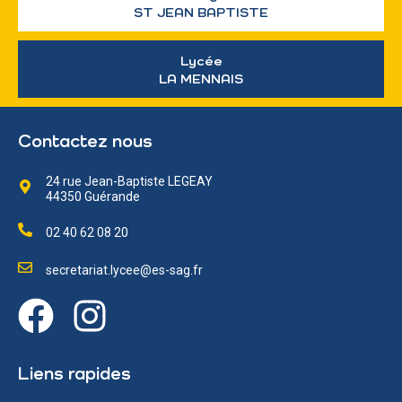
ST JEAN BAPTISTE
Lycée
LA MENNAIS
Contactez nous
24 rue Jean-Baptiste LEGEAY
44350 Guérande
02 40 62 08 20
secretariat.lycee@es-sag.fr
Liens rapides