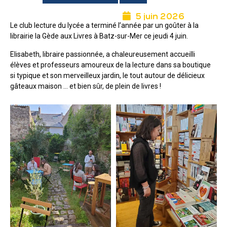
5 juin 2026
Le club lecture du lycée a terminé l’année par un goûter à la
librairie la Gède aux Livres à Batz-sur-Mer ce jeudi 4 juin.
Elisabeth, libraire passionnée, a chaleureusement accueilli
élèves et professeurs amoureux de la lecture dans sa boutique
si typique et son merveilleux jardin, le tout autour de délicieux
gâteaux maison … et bien sûr, de plein de livres !