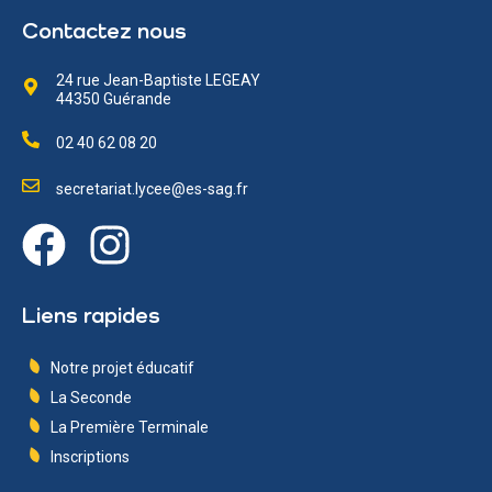
Contactez nous
24 rue Jean-Baptiste LEGEAY
44350 Guérande
02 40 62 08 20
secretariat.lycee@es-sag.fr
Liens rapides
Notre projet éducatif
La Seconde
La Première Terminale
Inscriptions