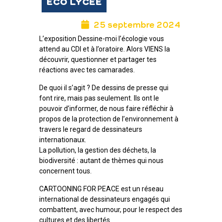
ECO LYCÉE
25 septembre 2024
L’exposition Dessine-moi l’écologie vous
attend au CDI et à l’oratoire. Alors VIENS la
découvrir, questionner et partager tes
réactions avec tes camarades.
De quoi il s’agit ? De dessins de presse qui
font rire, mais pas seulement. Ils ont le
pouvoir d’informer, de nous faire réfléchir à
propos de la protection de l’environnement à
travers le regard de dessinateurs
internationaux.
La pollution, la gestion des déchets, la
biodiversité : autant de thèmes qui nous
concernent tous.
CARTOONING FOR PEACE est un réseau
international de dessinateurs engagés qui
combattent, avec humour, pour le respect des
cultures et des libertés.