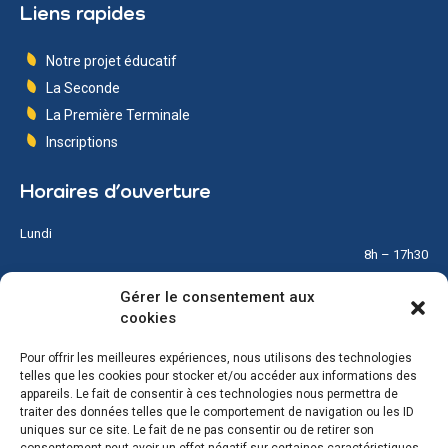
Liens rapides
Notre projet éducatif
La Seconde
La Première Terminale
Inscriptions
Horaires d’ouverture
Lundi
8h – 17h30
Gérer le consentement aux
Mardi
cookies
8h – 17h30
Pour offrir les meilleures expériences, nous utilisons des technologies
Mercredi
telles que les cookies pour stocker et/ou accéder aux informations des
8h – 12h
appareils. Le fait de consentir à ces technologies nous permettra de
traiter des données telles que le comportement de navigation ou les ID
Jeudi
uniques sur ce site. Le fait de ne pas consentir ou de retirer son
8h – 17h30