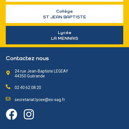
Collège
ST JEAN BAPTISTE
Lycée
LA MENNAIS
Contactez nous
24 rue Jean-Baptiste LEGEAY
44350 Guérande
02 40 62 08 20
secretariat.lycee@es-sag.fr