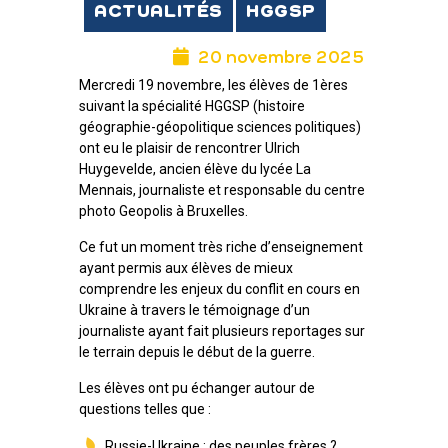
ACTUALITÉS
HGGSP
20 novembre 2025
Mercredi 19 novembre, les élèves de 1ères
suivant la spécialité HGGSP (histoire
géographie-géopolitique sciences politiques)
ont eu le plaisir de rencontrer Ulrich
Huygevelde, ancien élève du lycée La
Mennais, journaliste et responsable du centre
photo Geopolis à Bruxelles.
Ce fut un moment très riche d’enseignement
ayant permis aux élèves de mieux
comprendre les enjeux du conflit en cours en
Ukraine à travers le témoignage d’un
journaliste ayant fait plusieurs reportages sur
le terrain depuis le début de la guerre.
Les élèves ont pu échanger autour de
questions telles que :
Russie-Ukraine : des peuples frères ?