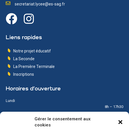
secretariat.lycee@es-sag.fr
Liens rapides
Notre projet éducatif
La Seconde
La Première Terminale
Inscriptions
Horaires d’ouverture
Lundi
8h – 17h30
Gérer le consentement aux
Mardi
cookies
8h – 17h30