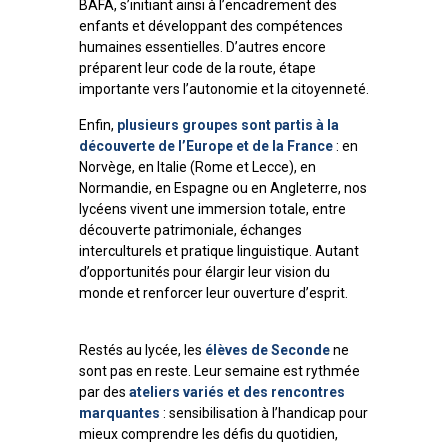
BAFA, s’initiant ainsi à l’encadrement des
enfants et développant des compétences
humaines essentielles. D’autres encore
préparent leur code de la route, étape
importante vers l’autonomie et la citoyenneté.
Enfin,
plusieurs groupes sont partis à la
découverte de l’Europe et de la France
: en
Norvège, en Italie (Rome et Lecce), en
Normandie, en Espagne ou en Angleterre, nos
lycéens vivent une immersion totale, entre
découverte patrimoniale, échanges
interculturels et pratique linguistique. Autant
d’opportunités pour élargir leur vision du
monde et renforcer leur ouverture d’esprit.
Restés au lycée, les
élèves de Seconde
ne
sont pas en reste. Leur semaine est rythmée
par des
ateliers variés et des rencontres
marquantes
: sensibilisation à l’handicap pour
mieux comprendre les défis du quotidien,