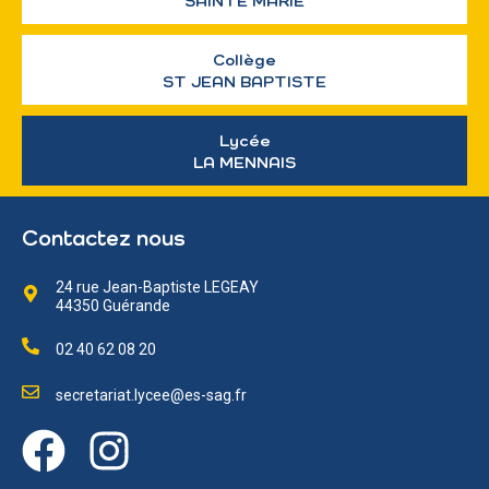
SAINTE MARIE
Collège
ST JEAN BAPTISTE
Lycée
LA MENNAIS
Contactez nous
24 rue Jean-Baptiste LEGEAY
44350 Guérande
02 40 62 08 20
secretariat.lycee@es-sag.fr