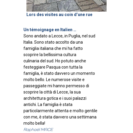
Lors des visites au coin d’une rue
Un témoignage en Italien …
Sono andato a Lecce, in Puglia, nel sud
Italia. Sono stato accolto da una
famiglia italiana che mi ha fatto
scoprire la bellissima cultura
culinaria del sud. Ho potuto anche
festeggiare Pasqua con tutta la
famiglia, è stato davvero un momento
molto bello. Le numerose visite e
passeggiate mi hanno permesso di
scoprire la città di Lecce, la sua
architettura gotica e i suoi palazzi
antichi. La famiglia è stata
particolarmente attenta e molto gentile
con me, è stata davvero una settimana
molto bella!
Raphaël MACE