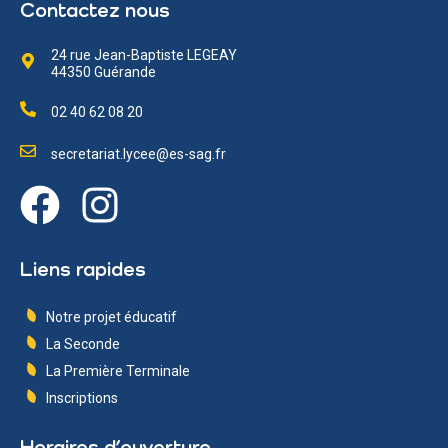
Contactez nous
24 rue Jean-Baptiste LEGEAY
44350 Guérande
02 40 62 08 20
secretariat.lycee@es-sag.fr
Liens rapides
Notre projet éducatif
La Seconde
La Première Terminale
Inscriptions