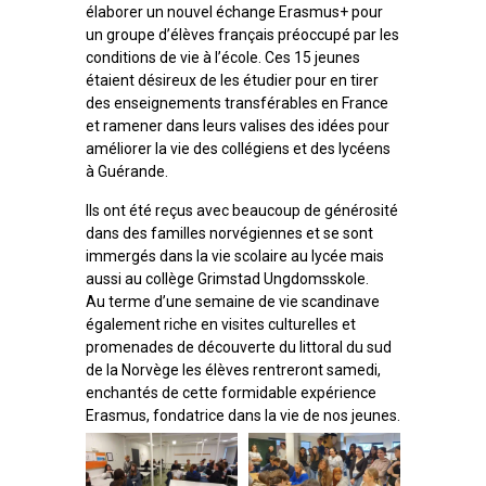
élaborer un nouvel échange Erasmus+ pour
un groupe d’élèves français préoccupé par les
conditions de vie à l’école. Ces 15 jeunes
étaient désireux de les étudier pour en tirer
des enseignements transférables en France
et ramener dans leurs valises des idées pour
améliorer la vie des collégiens et des lycéens
à Guérande.
Ils ont été reçus avec beaucoup de générosité
dans des familles norvégiennes et se sont
immergés dans la vie scolaire au lycée mais
aussi au collège Grimstad Ungdomsskole.
Au terme d’une semaine de vie scandinave
également riche en visites culturelles et
promenades de découverte du littoral du sud
de la Norvège les élèves rentreront samedi,
enchantés de cette formidable expérience
Erasmus, fondatrice dans la vie de nos jeunes.