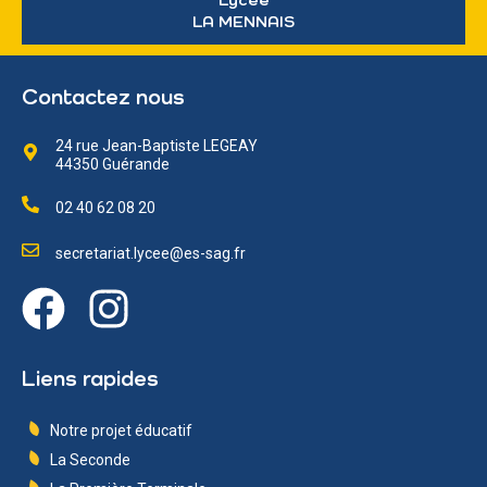
Lycée
LA MENNAIS
Contactez nous
24 rue Jean-Baptiste LEGEAY
44350 Guérande
02 40 62 08 20
secretariat.lycee@es-sag.fr
Liens rapides
Notre projet éducatif
La Seconde