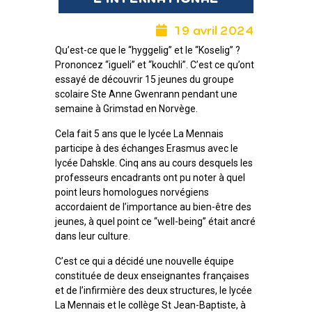
19 avril 2024
Qu’est-ce que le “hyggelig” et le “Koselig” ?
Prononcez “igueli” et “kouchli”. C’est ce qu’ont
essayé de découvrir 15 jeunes du groupe
scolaire Ste Anne Gwenrann pendant une
semaine à Grimstad en Norvège.
Cela fait 5 ans que le lycée La Mennais
participe à des échanges Erasmus avec le
lycée Dahskle. Cinq ans au cours desquels les
professeurs encadrants ont pu noter à quel
point leurs homologues norvégiens
accordaient de l’importance au bien-être des
jeunes, à quel point ce “well-being” était ancré
dans leur culture.
C’est ce qui a décidé une nouvelle équipe
constituée de deux enseignantes françaises
et de l’infirmière des deux structures, le lycée
La Mennais et le collège St Jean-Baptiste, à