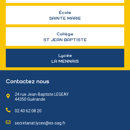
École
SAINTE MARIE
Collège
ST JEAN BAPTISTE
Lycée
LA MENNAIS
Contactez nous
24 rue Jean-Baptiste LEGEAY
44350 Guérande
02 40 62 08 20
secretariat.lycee@es-sag.fr