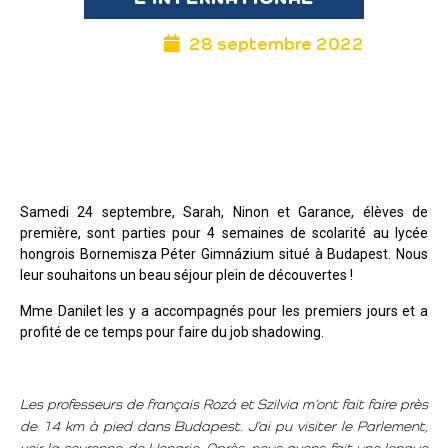
28 septembre 2022
Samedi 24 septembre, Sarah, Ninon et Garance, élèves de
première, sont parties pour 4 semaines de scolarité au lycée
hongrois Bornemisza Péter Gimnázium situé à Budapest. Nous
leur souhaitons un beau séjour plein de découvertes !
Mme Danilet les y a accompagnés pour les premiers jours et a
profité de ce temps pour faire du job shadowing.
Les professeurs de français Rozá et Szilvia m’ont fait faire près
de 14 km à pied dans Budapest. J’ai pu visiter le Parlement,