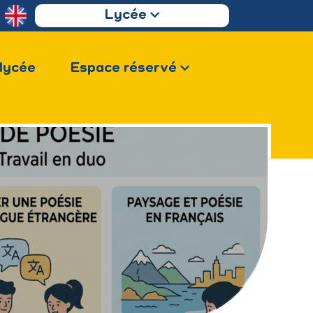
Lycée
 lycée
Espace réservé