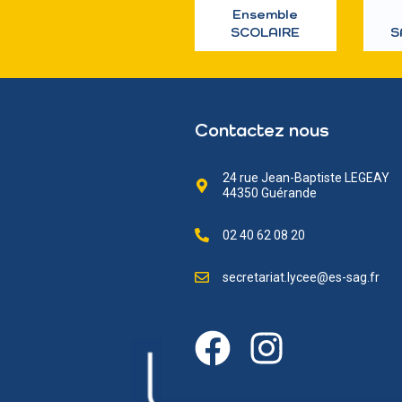
Ensemble
SCOLAIRE
S
Contactez nous
24 rue Jean-Baptiste LEGEAY
44350 Guérande
02 40 62 08 20
secretariat.lycee@es-sag.fr