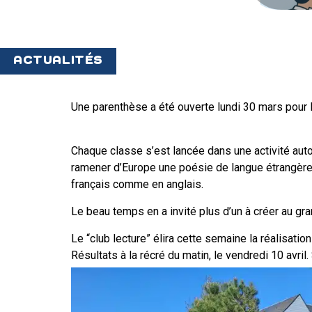
ACTUALITÉS
Une parenthèse a été ouverte lundi 30 mars pour l
Chaque classe s’est lancée dans une activité aut
ramener d’Europe une poésie de langue étrangère po
français comme en anglais.
Le beau temps en a invité plus d’un à créer au gran
Le “club lecture” élira cette semaine la réalisati
Résultats à la récré du matin, le vendredi 10 avri