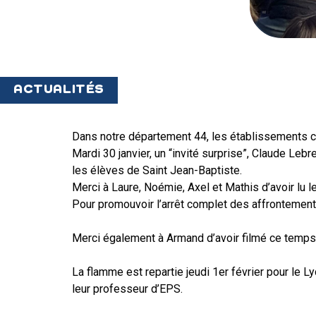
ACTUALITÉS
Dans notre département 44, les établissements c
Mardi 30 janvier, un “invité surprise”, Claude Leb
les élèves de Saint Jean-Baptiste.
Merci à Laure, Noémie, Axel et Mathis d’avoir lu l
Pour promouvoir l’arrêt complet des affrontements
Merci également à Armand d’avoir filmé ce temps fo
La flamme est repartie jeudi 1er février pour le
leur professeur d’EPS.