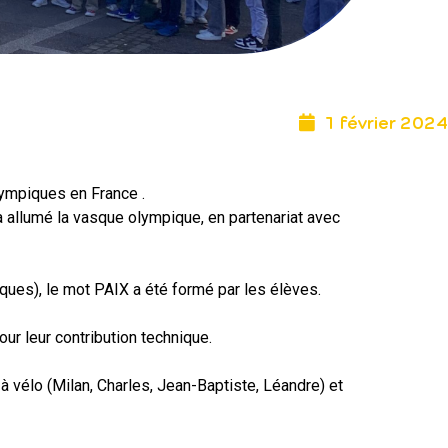
1 février 2024
ympiques en France .
 a allumé la vasque olympique, en partenariat avec
iques), le mot PAIX a été formé par les élèves.
ur leur contribution technique.
 vélo (Milan, Charles, Jean-Baptiste, Léandre) et