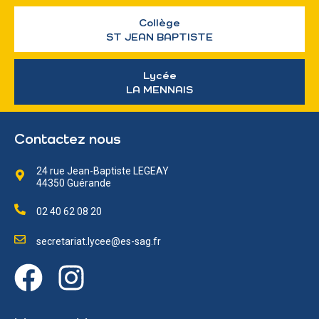
Collège
ST JEAN BAPTISTE
Lycée
LA MENNAIS
Contactez nous
24 rue Jean-Baptiste LEGEAY
44350 Guérande
02 40 62 08 20
secretariat.lycee@es-sag.fr