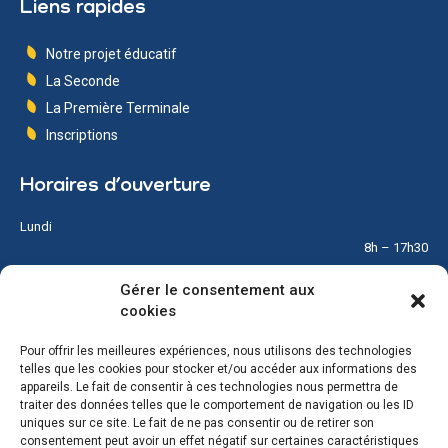
Liens rapides
Notre projet éducatif
La Seconde
La Première Terminale
Inscriptions
Horaires d’ouverture
Lundi
8h – 17h30
Gérer le consentement aux
Mardi
cookies
8h – 17h30
Pour offrir les meilleures expériences, nous utilisons des technologies
Mercredi
telles que les cookies pour stocker et/ou accéder aux informations des
8h – 12h
appareils. Le fait de consentir à ces technologies nous permettra de
traiter des données telles que le comportement de navigation ou les ID
Jeudi
uniques sur ce site. Le fait de ne pas consentir ou de retirer son
8h – 17h30
consentement peut avoir un effet négatif sur certaines caractéristiques