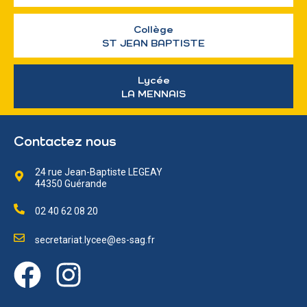
Collège
ST JEAN BAPTISTE
Lycée
LA MENNAIS
Contactez nous
24 rue Jean-Baptiste LEGEAY
44350 Guérande
02 40 62 08 20
secretariat.lycee@es-sag.fr