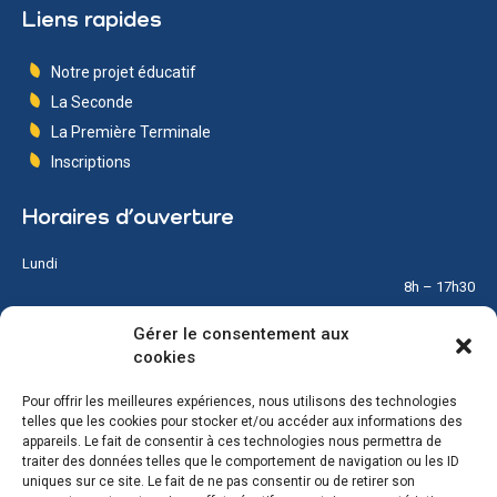
Liens rapides
Notre projet éducatif
La Seconde
La Première Terminale
Inscriptions
Horaires d’ouverture
Lundi
8h – 17h30
Gérer le consentement aux
Mardi
cookies
8h – 17h30
Pour offrir les meilleures expériences, nous utilisons des technologies
Mercredi
telles que les cookies pour stocker et/ou accéder aux informations des
8h – 12h
appareils. Le fait de consentir à ces technologies nous permettra de
traiter des données telles que le comportement de navigation ou les ID
Jeudi
uniques sur ce site. Le fait de ne pas consentir ou de retirer son