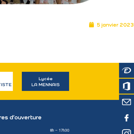
5 janvier 2023
Lycée
TISTE
LA MENNAIS
res d’ouverture
8h – 17h30