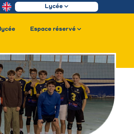
Lycée
 lycée
Espace réservé