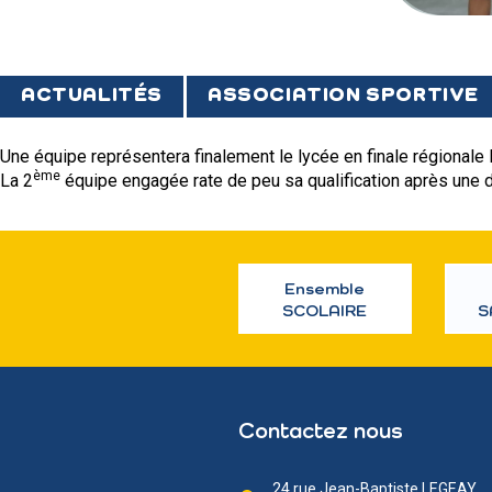
ACTUALITÉS
ASSOCIATION SPORTIVE
Une équipe représentera finalement le lycée en finale régionale l
ème
La 2
équipe engagée rate de peu sa qualification après une d
Ensemble
SCOLAIRE
S
Contactez nous
24 rue Jean-Baptiste LEGEAY