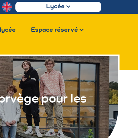
Lycée
 lycée
Espace réservé
Norvège pour les