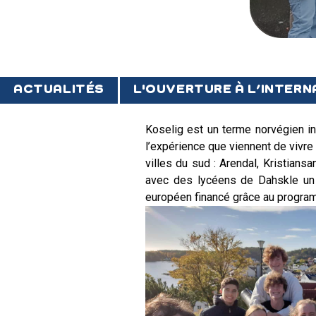
ACTUALITÉS
L'OUVERTURE À L’INTER
Koselig est un terme norvégien int
l’expérience que viennent de vivre
villes du sud : Arendal, Kristians
avec des lycéens de Dahskle un s
européen financé grâce au program