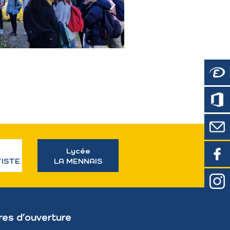
Lycée
TISTE
LA MENNAIS
res d’ouverture