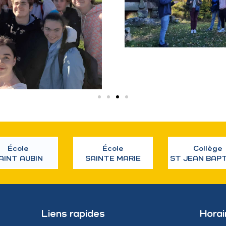
École
École
Collège
AINT AUBIN
SAINTE MARIE
ST JEAN BAP
Liens rapides
Horai