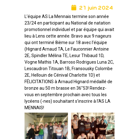
21 juin 2024
L’équipe AS La Mennais termine son année
23/24 en participant au National de natation
promotionnel individuel et par équipe qui avait
lieu à Lens cette année. Bravo aux 9 nageurs
qui ont terminé 8ième sur 18 avec l’équipe
(Hignard Arnaud TA, Le Fauconnier Antoine
2E, Spindler Mélina TE, Lesur Thibaud 1D,
Vogne Mathis 1A, Barroso Rodrigues Luna 2C,
Lescaudron Titouan 1B, Fransousky Colombe
2E, Hellouin de Cénival Charlotte 1D) et
FÉLICITATIONS à Arnaud Hignard médaillé de
bronze au 50 m brasse en 36″53! Rendez-
vous en septembre prochain avec tous les
lycéens (-nes) souhaitant s’inscrire à l’AS LA
MENNAIS!