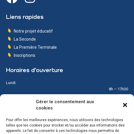
Liens rapides
Notre projet éducatif
La Seconde
La Première Terminale
Inscriptions
Horaires d’ouverture
Lundi
8h – 17h30
Gérer le consentement aux
Mardi
cookies
8h – 17h30
Pour offrir les meilleures expériences, nous utilisons des technologies
Mercredi
telles que les cookies pour stocker et/ou accéder aux informations des
8h – 12h
appareils. Le fait de consentir à ces technologies nous permettra de