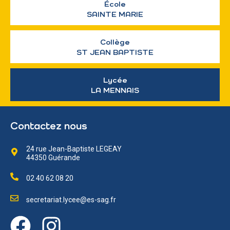
École
SAINTE MARIE
Collège
ST JEAN BAPTISTE
Lycée
LA MENNAIS
Contactez nous
24 rue Jean-Baptiste LEGEAY
44350 Guérande
02 40 62 08 20
secretariat.lycee@es-sag.fr