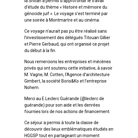
la Shoah a permis d’approfondir le travail
d’étude du thème « Histoire et mémoire du
génocide juif ». Le voyage s’est terminé par
une soirée à Montmartre et au cinéma.
Ce voyage n’aurait pas pu être réalisé sans
l’investissement des délégués Titouan Gillier
et Pierre Gerbaud, qui ont organisé ce projet
du début à la fin.
Nous remercions les entreprises et mécènes
privés qui ont soutenu cette initiative, à savoir
M. Vagne, M. Cotten, l’Agence d’architecture
Gimbert, la société Boris&Ko et l’entreprise
Nohem.
Merci au E.Leclerc Guérande (@leclerc de
guérande) pour son aide et les denrées
fournies lors de nos actions de financement.
Ce séjour a permis à toute la classe de
découvrir des lieux emblématiques étudiés en
HGGSP tout en partageant un moment