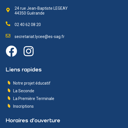
24 rue Jean-Baptiste LEGEAY
44350 Guérande
02 40 62 08 20
secretariat.lycee@es-sag.fr
Liens rapides
Notre projet éducatif
La Seconde
La Première Terminale
Inscriptions
Horaires d’ouverture