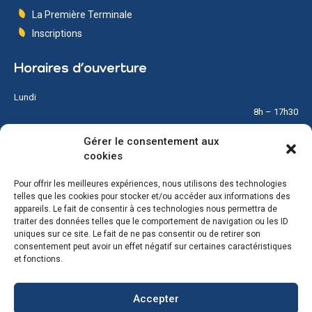
La Première Terminale
Inscriptions
Horaires d’ouverture
Lundi
8h – 17h30
Gérer le consentement aux
Mardi
cookies
8h – 17h30
Pour offrir les meilleures expériences, nous utilisons des technologies
Mercredi
telles que les cookies pour stocker et/ou accéder aux informations des
8h – 12h
appareils. Le fait de consentir à ces technologies nous permettra de
traiter des données telles que le comportement de navigation ou les ID
Jeudi
uniques sur ce site. Le fait de ne pas consentir ou de retirer son
8h – 17h30
consentement peut avoir un effet négatif sur certaines caractéristiques
et fonctions.
Vendredi
8h – 17h30
Accepter