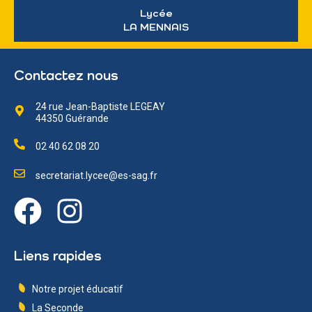
Lycée
LA MENNAIS
Contactez nous
24 rue Jean-Baptiste LEGEAY
44350 Guérande
02 40 62 08 20
secretariat.lycee@es-sag.fr
Liens rapides
Notre projet éducatif
La Seconde