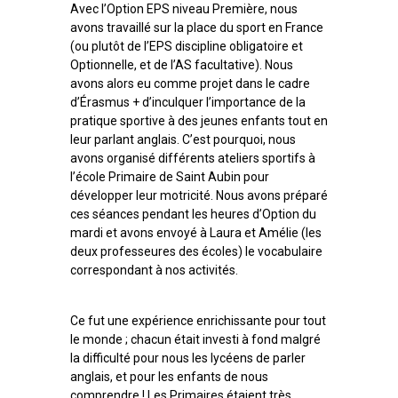
Avec l’Option EPS niveau Première, nous
avons travaillé sur la place du sport en France
(ou plutôt de l’EPS discipline obligatoire et
Optionnelle, et de l’AS facultative). Nous
avons alors eu comme projet dans le cadre
d’Érasmus + d’inculquer l’importance de la
pratique sportive à des jeunes enfants tout en
leur parlant anglais. C’est pourquoi, nous
avons organisé différents ateliers sportifs à
l’école Primaire de Saint Aubin pour
développer leur motricité. Nous avons préparé
ces séances pendant les heures d’Option du
mardi et avons envoyé à Laura et Amélie (les
deux professeures des écoles) le vocabulaire
correspondant à nos activités.
Ce fut une expérience enrichissante pour tout
le monde ; chacun était investi à fond malgré
la difficulté pour nous les lycéens de parler
anglais, et pour les enfants de nous
comprendre ! Les Primaires étaient très