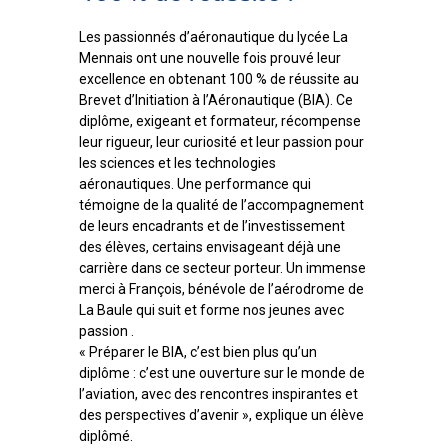
Les passionnés d’aéronautique du lycée La
Mennais ont une nouvelle fois prouvé leur
excellence en obtenant 100 % de réussite au
Brevet d’Initiation à l’Aéronautique (BIA). Ce
diplôme, exigeant et formateur, récompense
leur rigueur, leur curiosité et leur passion pour
les sciences et les technologies
aéronautiques. Une performance qui
témoigne de la qualité de l’accompagnement
de leurs encadrants et de l’investissement
des élèves, certains envisageant déjà une
carrière dans ce secteur porteur. Un immense
merci à François, bénévole de l’aérodrome de
La Baule qui suit et forme nos jeunes avec
passion .
« Préparer le BIA, c’est bien plus qu’un
diplôme : c’est une ouverture sur le monde de
l’aviation, avec des rencontres inspirantes et
des perspectives d’avenir », explique un élève
diplômé.