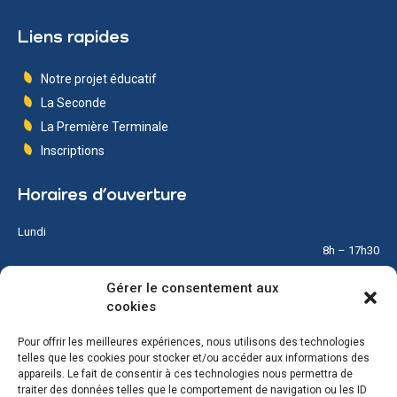
Liens rapides
Notre projet éducatif
La Seconde
La Première Terminale
Inscriptions
Horaires d’ouverture
Lundi
8h – 17h30
Gérer le consentement aux
Mardi
cookies
8h – 17h30
Pour offrir les meilleures expériences, nous utilisons des technologies
Mercredi
telles que les cookies pour stocker et/ou accéder aux informations des
8h – 12h
appareils. Le fait de consentir à ces technologies nous permettra de
traiter des données telles que le comportement de navigation ou les ID