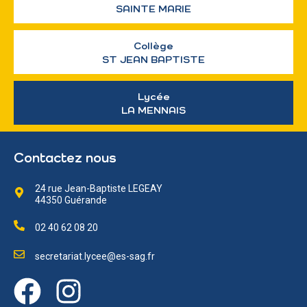
SAINTE MARIE
Collège
ST JEAN BAPTISTE
Lycée
LA MENNAIS
Contactez nous
24 rue Jean-Baptiste LEGEAY
44350 Guérande
02 40 62 08 20
secretariat.lycee@es-sag.fr