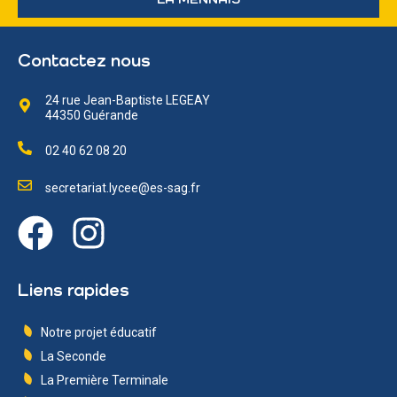
Contactez nous
24 rue Jean-Baptiste LEGEAY
44350 Guérande
02 40 62 08 20
secretariat.lycee@es-sag.fr
Liens rapides
Notre projet éducatif
La Seconde
La Première Terminale