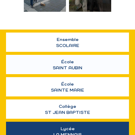
Ensemble
SCOLAIRE
École
SAINT AUBIN
École
SAINTE MARIE
Collège
ST JEAN BAPTISTE
Lycée
LA MENNAIS