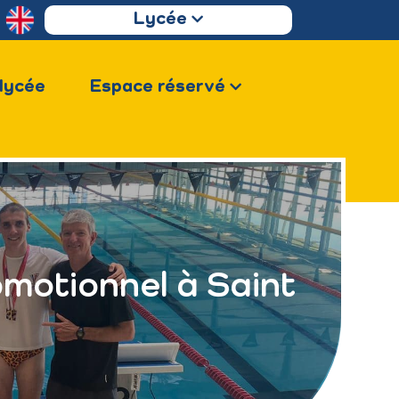
Lycée
 lycée
Espace réservé
motionnel à Saint