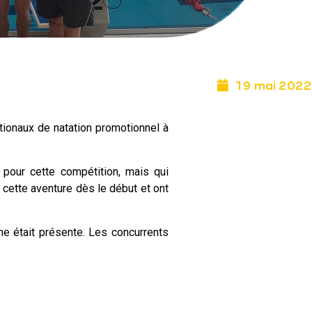
19 mai 2022
ionaux de natation promotionnel à
s pour cette compétition, mais qui
 cette aventure dès le début et ont
ine était présente. Les concurrents