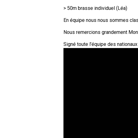
> 50m brasse individu
En équipe nous nous sommes cla
Nous remercions grandement Monsi
Signé toute l’équipe des nationaux