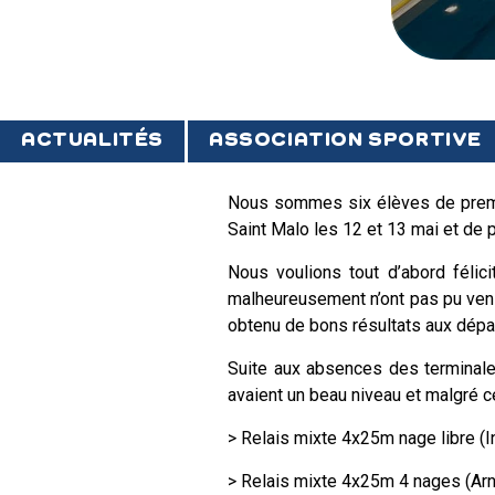
ACTUALITÉS
ASSOCIATION SPORTIVE
Nous sommes six élèves de premiè
Saint Malo les 12 et 13 mai et de p
Nous voulions tout d’abord félici
malheureusement n’ont pas pu venir
obtenu de bons résultats aux dépa
Suite aux absences des terminales,
avaient un beau niveau et malgré c
> Relais mixte 4x25m nage libre (I
> Relais mixte 4x25m 4 nages (Arna