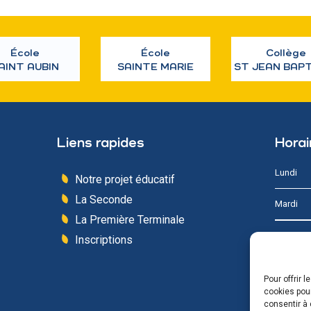
École
École
Collège
AINT AUBIN
SAINTE MARIE
ST JEAN BAP
Liens rapides
Horai
Lundi
Notre projet éducatif
La Seconde
Mardi
La Première Terminale
Mercredi
Inscriptions
Jeudi
Pour offrir 
cookies pour
Vendredi
consentir à 