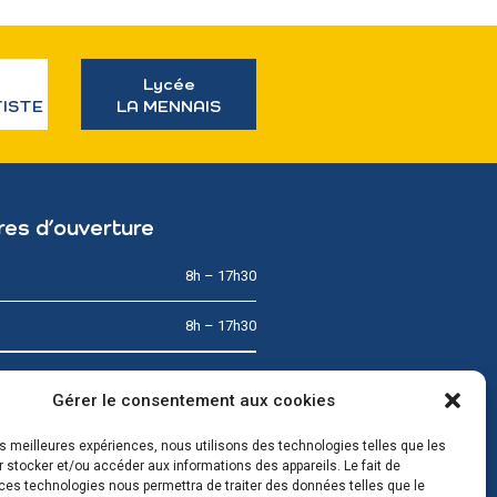
Lycée
TISTE
LA MENNAIS
res d’ouverture
8h – 17h30
8h – 17h30
8h – 12h
Gérer le consentement aux cookies
8h – 17h30
les meilleures expériences, nous utilisons des technologies telles que les
 stocker et/ou accéder aux informations des appareils. Le fait de
8h – 17h30
ces technologies nous permettra de traiter des données telles que le