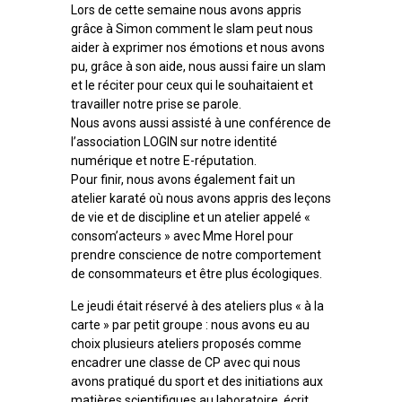
Lors de cette semaine nous avons appris
grâce à Simon comment le slam peut nous
aider à exprimer nos émotions et nous avons
pu, grâce à son aide, nous aussi faire un slam
et le réciter pour ceux qui le souhaitaient et
travailler notre prise se parole.
Nous avons aussi assisté à une conférence de
l’association LOGIN sur notre identité
numérique et notre E-réputation.
Pour finir, nous avons également fait un
atelier karaté où nous avons appris des leçons
de vie et de discipline et un atelier appelé «
consom’acteurs » avec Mme Horel pour
prendre conscience de notre comportement
de consommateurs et être plus écologiques.
Le jeudi était réservé à des ateliers plus « à la
carte » par petit groupe : nous avons eu au
choix plusieurs ateliers proposés comme
encadrer une classe de CP avec qui nous
avons pratiqué du sport et des initiations aux
matières scientifiques au laboratoire, écrit