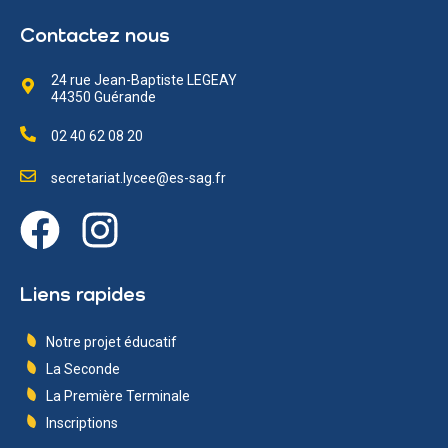
Contactez nous
24 rue Jean-Baptiste LEGEAY
44350 Guérande
02 40 62 08 20
secretariat.lycee@es-sag.fr
Liens rapides
Notre projet éducatif
La Seconde
La Première Terminale
Inscriptions