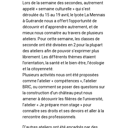
Lors de la semaine des secondes, autrement
appelé « semaine culturelle » qui s’est
déroulée du 15 au 19 avril, le lycée La Mennais
à Guérande nous a offert l’opportunité de
découvrir et d’apprendre autrement, et de
mieux nous connaitre au travers de plusieurs
ateliers. Pour cette semaine, les classes de
seconde ont été divisées en 2 pour la plupart
des ateliers afin de pouvoir s’exprimer plus
librement. Les différents thèmes étaient
l’orientation, la santé et le bien-être, l’écologie
et la citoyenneté.
Plusieurs activités nous ont été proposées
comme l’atelier « compétences », l’atelier
BRIC, ou comment se poser des questions sur
la construction d’un château peut nous
amener à découvrir les filières de l’université,
l’atelier « Je prépare mon stage » pour
connaître ses droits et ses devoirs et aller à la
rencontre des professionnels.
D’autres ateliers ont été encadrés par des