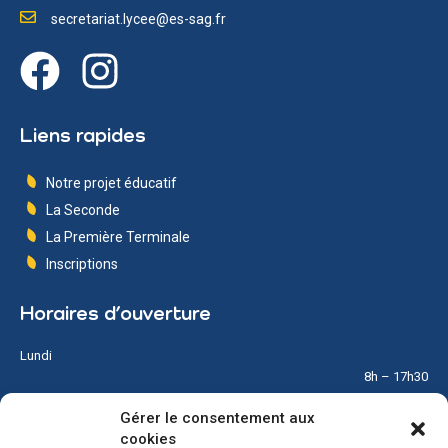
secretariat.lycee@es-sag.fr
Liens rapides
Notre projet éducatif
La Seconde
La Première Terminale
Inscriptions
Horaires d’ouverture
Lundi
8h – 17h30
Gérer le consentement aux
Mardi
cookies
8h – 17h30