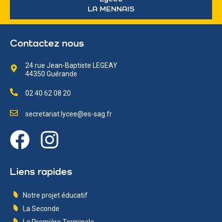
LA MENNAIS
Contactez nous
24 rue Jean-Baptiste LEGEAY
44350 Guérande
02 40 62 08 20
secretariat.lycee@es-sag.fr
Liens rapides
Notre projet éducatif
La Seconde
La Première Terminale