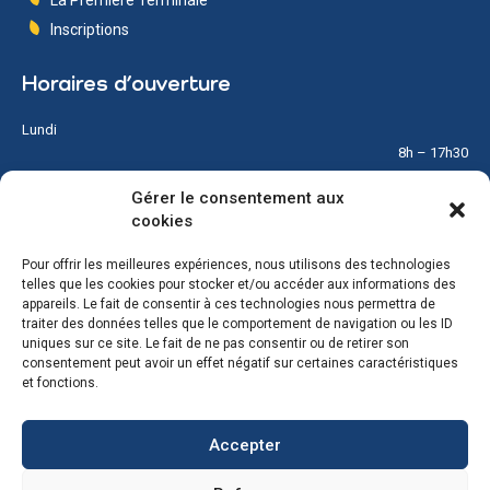
Inscriptions
Horaires d’ouverture
Lundi
8h – 17h30
Gérer le consentement aux
Mardi
cookies
8h – 17h30
Pour offrir les meilleures expériences, nous utilisons des technologies
Mercredi
telles que les cookies pour stocker et/ou accéder aux informations des
8h – 12h
appareils. Le fait de consentir à ces technologies nous permettra de
traiter des données telles que le comportement de navigation ou les ID
Jeudi
uniques sur ce site. Le fait de ne pas consentir ou de retirer son
8h – 17h30
consentement peut avoir un effet négatif sur certaines caractéristiques
et fonctions.
Vendredi
8h – 17h30
Accepter
Samedi & Dimanche