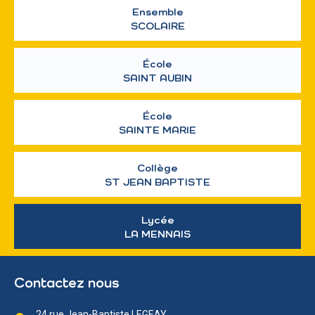
Ensemble
SCOLAIRE
École
SAINT AUBIN
École
SAINTE MARIE
Collège
ST JEAN BAPTISTE
Lycée
LA MENNAIS
Contactez nous
24 rue Jean-Baptiste LEGEAY