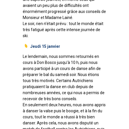
avaient un peu plus de difficultés ont
énormément progressé grâce aux conseils de
Monsieur et Madame Lainé.
Le soir, rien n’était prévu : tout le monde était
très fatigué après cette intense journée de
ski.
Jeudi 15 janvier
Le lendemain, nous sommes retournés en
cours à Don Bosco jusqu’à 10 h, puis nous
avons participé à un cours de danse afin de
préparer le bal du samedi soir. Nous étions
tous très motivés. Certains Autrichiens
pratiquaient la danse en club depuis de
nombreuses années, ce qui nous a permis de
recevoir de très bons conseils.
En seulement deux heures, nous avons appris
à danser la valse puis le boogie, et à la fin du
cours, tout le monde a réussi à très bien
danser. Après cela, nous avons disputé un
match de football contre les Autrichiens, puis