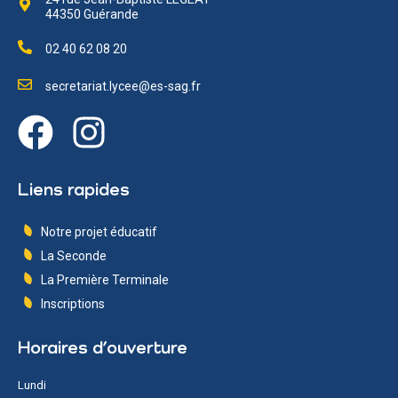
44350 Guérande
02 40 62 08 20
secretariat.lycee@es-sag.fr
Liens rapides
Notre projet éducatif
La Seconde
La Première Terminale
Inscriptions
Horaires d’ouverture
Lundi