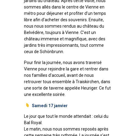
jardins du château. Après cette visite, nous
sommes allés dans le centre de Vienne en
métro pour déjeuner et profiter d’un temps
libre afin d’acheter des souvenirs. Ensuite,
nous nous sommes rendus au château du
Belvédère, toujours à Vienne. C’est un
château immense et magnifique, avec des
jardins très impressionnants, tout comme
ceux de Schönbrunn.
Pour finir la journée, nous avons traversé
Vienne pour rejoindre la gare et rentrer dans
nos familles d’accueil, avant de nous
retrouver tous ensemble à Traiskirchen, dans
une sorte de taverne appelée Heuriger. Ce fut
une excellente soirée.
Samedi 17 janvier
Le jour que tout le monde attendait : celui du
Bal Royal.
Le matin, nous nous sommes reposés après
cette semaine très rythmée. La journée s’est