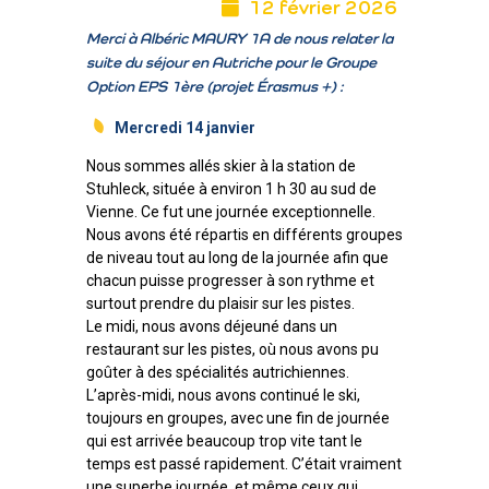
12 février 2026
Merci à Albéric MAURY 1A de nous relater la
suite du séjour en Autriche pour le Groupe
Option EPS 1ère (projet Érasmus +) :
Mercredi 14 janvier
Nous sommes allés skier à la station de
Stuhleck, située à environ 1 h 30 au sud de
Vienne. Ce fut une journée exceptionnelle.
Nous avons été répartis en différents groupes
de niveau tout au long de la journée afin que
chacun puisse progresser à son rythme et
surtout prendre du plaisir sur les pistes.
Le midi, nous avons déjeuné dans un
restaurant sur les pistes, où nous avons pu
goûter à des spécialités autrichiennes.
L’après-midi, nous avons continué le ski,
toujours en groupes, avec une fin de journée
qui est arrivée beaucoup trop vite tant le
temps est passé rapidement. C’était vraiment
une superbe journée, et même ceux qui