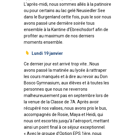
L’après-midi, nous sommes allés à la patinoire
ou pour certains au lac gelé Neusiedler See
dans le Burgenland cette fois, puis le soir nous
avons passé une dernière soirée tous
ensemble à la Kantine d’Ebreichsdorf afin de
profiter au maximum de nos derniers
moments ensemble.
Lundi 19 janvier
Ce dernier jour est arrivé trop vite…Nous
avons passé la matinée au lycée à rattraper
les cours manqués et à dire au revoir au Don
Bosco Gymnasium, aux élèves et à toutes les
personnes que nous ne reverrons
malheureusement pas en septembre lors de
la venue de la Classe de 7A. Après avoir
récupéré nos valises, nous avons pris le bus,
accompagnés de Rosie, Maya et Heidi, qui
nous ont escortés jusqu’à l’aéroport, mettant
ainsi un point final à ce séjour exceptionnel.
« Avec le groupe d’Option EPS 1ère, nous