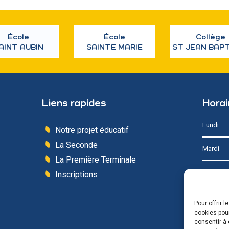
École
École
Collège
AINT AUBIN
SAINTE MARIE
ST JEAN BAP
Liens rapides
Horai
Lundi
Notre projet éducatif
La Seconde
Mardi
La Première Terminale
Mercredi
Inscriptions
Jeudi
Pour offrir 
cookies pour
Vendredi
consentir à 