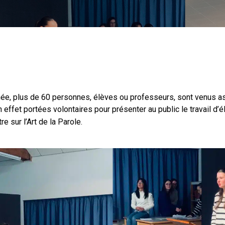
VIE AU LYCÉE
TARIF LYCÉE
ESPACE RÉSERVÉ
ée, plus de 60 personnes, élèves ou professeurs, sont venus assi
S’INSCRIRE
 effet portées volontaires pour présenter au public le travail d’
e sur l’Art de la Parole.