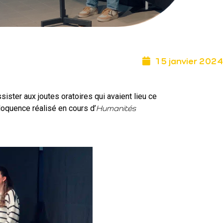
15 janvier 2024
ster aux joutes oratoires qui avaient lieu ce
éloquence réalisé en cours d’
Humanités