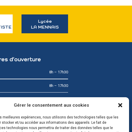
Lycée
TISTE
LA MENNAIS
res d’ouverture
8h – 17h30
8h – 17h30
8h – 12h
Gérer le consentement aux cookies
8h – 17h30
les meilleures expériences, nous utilisons des technologies telles que les
 stocker et/ou accéder aux informations des appareils. Le fait de
8h – 17h30
ces technologies nous permettra de traiter des données telles que le