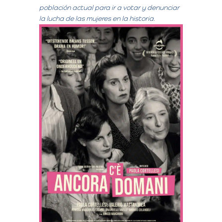
población actual para ir a votar y denunciar
la lucha de las mujeres en la historia.