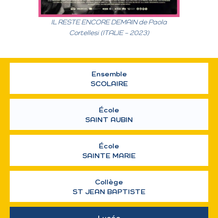
IL RESTE ENCORE DEMAIN
de Paola
Cortellesi (
ITALIE – 2023)
Ensemble
SCOLAIRE
École
SAINT AUBIN
École
SAINTE MARIE
Collège
ST JEAN BAPTISTE