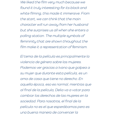
We liked the film very much because we
found it truly interesting for its black and
white filming, this made it immersive. From
the start, we can think that the main
character will run away from her husband
but she surprises us all when she enters a
polling station. The multiple symbols of
femininity that are shown throughout the
film make it a representation of feminism.
El tema de la película es principalmente la
violencia de género sobre las mujeres.
Podemos ver gracias a Ivano que golpea a
su mujer que durante esta película, es un
ama de casa que tiene no derecho. En
aquella época, eso es normal, mientras que
al final de la película, Delia va a votar para
cambiar los derechos de las mujeres en la
sociedad. Para nosotros, el final de la
película no es el que esperábamos pero es
una buena manera de convencer la