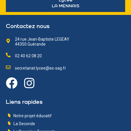
Lycée
LA MENNAIS
Contactez nous
24 rue Jean-Baptiste LEGEAY
44350 Guérande
02 40 62 08 20
secretariat.lycee@es-sag.fr
Liens rapides
Notre projet éducatif
La Seconde