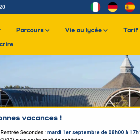
 20
Parcours
Vie au lycée
Tarif
crire
onnes vacances !
Rentrée Secondes :
mardi 1er septembre de 08h00 à 17h
02/09) avec après-midi de cohésion