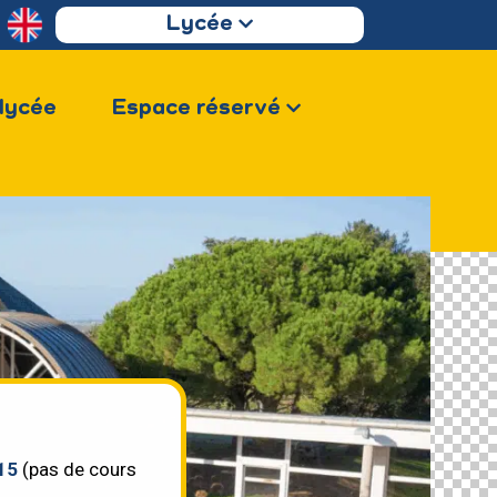
Lycée
 lycée
Espace réservé
15
(pas de cours