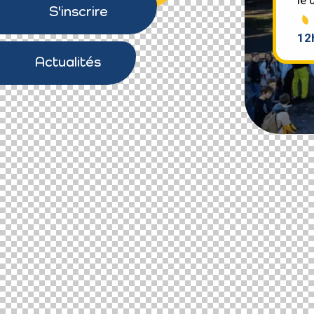
S'inscrire
12
Actualités